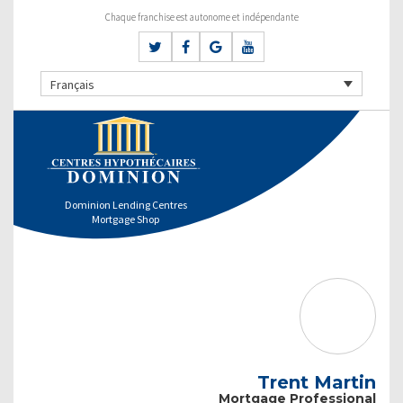
Chaque franchise est autonome et indépendante
Français
Dominion Lending Centres
Mortgage Shop
Trent Martin
Mortgage Professional