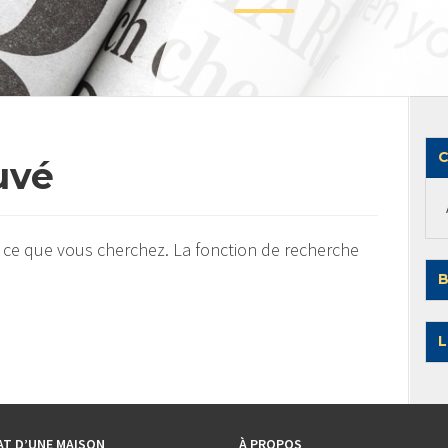
C
uvé
 ce que vous cherchez. La fonction de recherche
B
L
AT D’UNE MAISON
À PROPOS