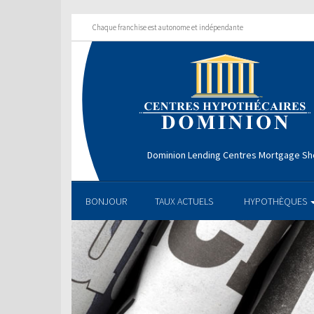
Chaque franchise est autonome et indépendante
Dominion Lending Centres Mortgage S
BONJOUR
TAUX ACTUELS
HYPOTHÈQUES