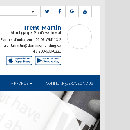
Trent Martin
Mortgage Professional
Permis d’initiateur #26-08-WM113-2
trent.martin@dominionlending.ca
Tel:
709-699-0221
À PROPOS
COMMUNIQUER AVEC NOUS