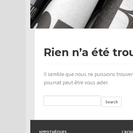
Rien n’a été tro
Il semble que nous ne puissions trouver
pourrait peut-être vous aider.
HYPOTHÈQUES
L’ACH