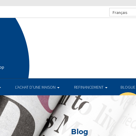
Français
hop
L’ACHAT D’UNE MAISON
REFINANCEMENT
BLOGUE
Blog