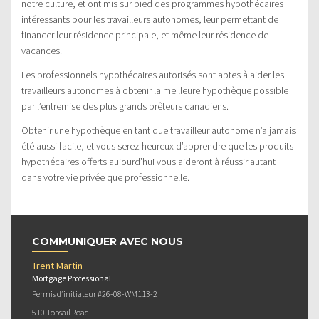
notre culture, et ont mis sur pied des programmes hypothécaires
intéressants pour les travailleurs autonomes, leur permettant de
financer leur résidence principale, et même leur résidence de
vacances.
Les professionnels hypothécaires autorisés sont aptes à aider les
travailleurs autonomes à obtenir la meilleure hypothèque possible
par l’entremise des plus grands prêteurs canadiens.
Obtenir une hypothèque en tant que travailleur autonome n’a jamais
été aussi facile, et vous serez heureux d’apprendre que les produits
hypothécaires offerts aujourd’hui vous aideront à réussir autant
dans votre vie privée que professionnelle.
COMMUNIQUER AVEC NOUS
Trent Martin
Mortgage Professional
Permis d’initiateur #26-08-WM113-2
510 Topsail Road