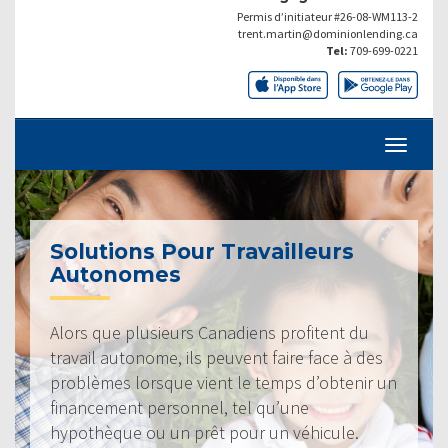
Permis d’initiateur #26-08-WM113-2
trent.martin@dominionlending.ca
Tel:
709-699-0221
Solutions Pour Travailleurs
Autonomes
Alors que plusieurs Canadiens profitent du
travail autonome, ils peuvent faire face à des
problèmes lorsque vient le temps d’obtenir un
financement personnel, tel qu’une
hypothèque ou un prêt pour un véhicule.