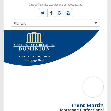
Chaque franchise est autonome et indépendante
Français
Dominion Lending Centres
Mortgage Shop
Trent Martin
Mortgage Professional