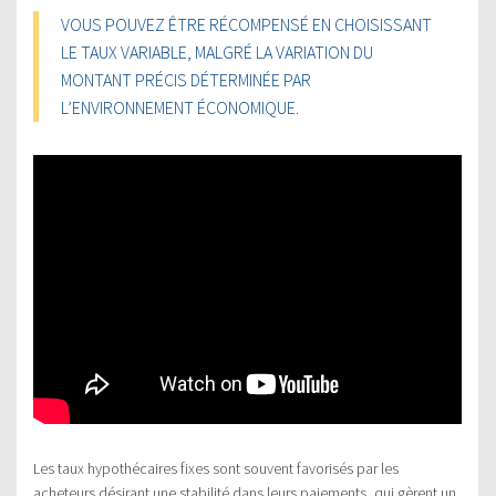
VOUS POUVEZ ÊTRE RÉCOMPENSÉ EN CHOISISSANT
LE TAUX VARIABLE, MALGRÉ LA VARIATION DU
MONTANT PRÉCIS DÉTERMINÉE PAR
L’ENVIRONNEMENT ÉCONOMIQUE.
Les taux hypothécaires fixes sont souvent favorisés par les
acheteurs désirant une stabilité dans leurs paiements, qui gèrent un