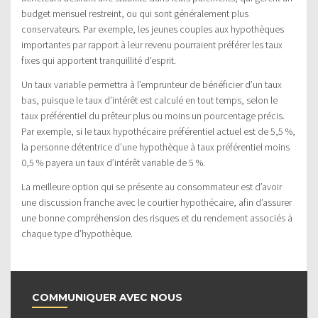
budget mensuel restreint, ou qui sont généralement plus
conservateurs. Par exemple, les jeunes couples aux hypothèques
importantes par rapport à leur revenu pourraient préférer les taux
fixes qui apportent tranquillité d’esprit.
Un taux variable permettra à l’emprunteur de bénéficier d’un taux
bas, puisque le taux d’intérêt est calculé en tout temps, selon le
taux préférentiel du prêteur plus ou moins un pourcentage précis.
Par exemple, si le taux hypothécaire préférentiel actuel est de 5,5 %,
la personne détentrice d’une hypothèque à taux préférentiel moins
0,5 % payera un taux d’intérêt variable de 5 %.
La meilleure option qui se présente au consommateur est d’avoir
une discussion franche avec le courtier hypothécaire, afin d’assurer
une bonne compréhension des risques et du rendement associés à
chaque type d’hypothèque.
COMMUNIQUER AVEC NOUS