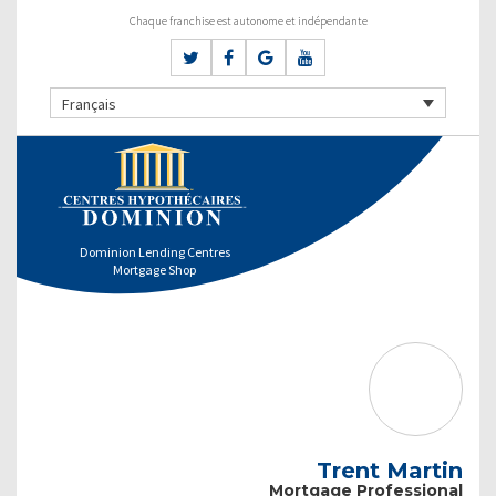
Chaque franchise est autonome et indépendante
Français
Dominion Lending Centres
Mortgage Shop
Trent Martin
Mortgage Professional