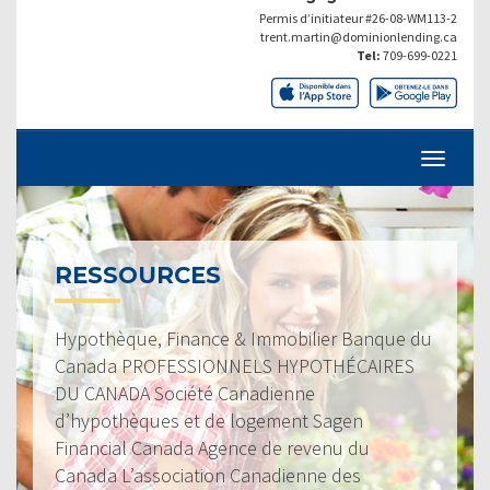
Permis d’initiateur #26-08-WM113-2
trent.martin@dominionlending.ca
Tel:
709-699-0221
RESSOURCES
Hypothèque, Finance & Immobilier Banque du
Canada PROFESSIONNELS HYPOTHÉCAIRES
DU CANADA Société Canadienne
d’hypothèques et de logement Sagen
Financial Canada Agence de revenu du
Canada L’association Canadienne des