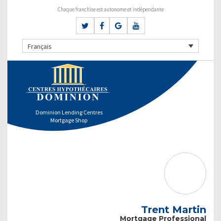
Chaque franchise est autonome et indépendante
Français
Dominion Lending Centres
Mortgage Shop
Trent Martin
Mortgage Professional