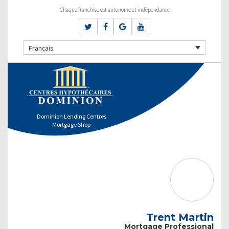
Chaque franchise est autonome et indépendante
Français
Dominion Lending Centres
Mortgage Shop
Trent Martin
Mortgage Professional