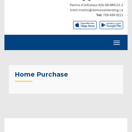
Permis d’initiateur #26-08-WM113-2
trent.martin@dominionlending.ca
Tel:
709-699-0221
Home Purchase