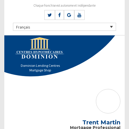
Chaque franchise est autonome et indépendante
Français
Dominion Lending Centres
Mortgage Shop
Trent Martin
Mortgage Professional